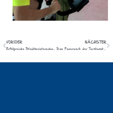
VORIGER
NÄCHSTER
Erfolgreiche Stadtmeisterschaft im Crosslauf!
Das Feuerwerk der Turnkunst geht wieder auf Tournee!