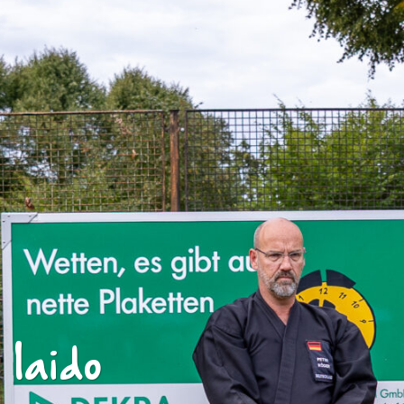
Iaido