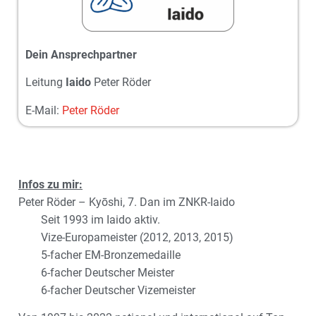
Dein Ansprechpartner
Leitung
Iaido
Peter Röder
E-Mail:
Peter Röder
Infos zu mir:
Peter Röder – Kyōshi, 7. Dan im ZNKR-Iaido
Seit 1993 im Iaido aktiv.
Vize-Europameister (2012, 2013, 2015)
5-facher EM-Bronzemedaille
6-facher Deutscher Meister
6-facher Deutscher Vizemeister