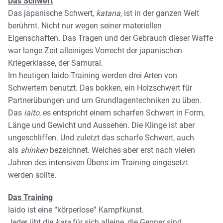
Das Schwert
Das japanische Schwert,
katana
, ist in der ganzen Welt
berühmt. Nicht nur wegen seiner materiellen
Eigenschaften. Das Tragen und der Gebrauch dieser Waffe
war lange Zeit alleiniges Vorrecht der japanischen
Kriegerklasse, der Samurai.
Im heutigen Iaido-Training werden drei Arten von
Schwertern benutzt. Das bokken, ein Holzschwert für
Partnerübungen und um Grundlagentechniken zu üben.
Das
iaito
, es entspricht einem scharfen Schwert in Form,
Länge und Gewicht und Aussehen. Die Klinge ist aber
ungeschliffen. Und zuletzt das scharfe Schwert, auch
als
shinken
bezeichnet. Welches aber erst nach vielen
Jahren des intensiven Übens im Training eingesetzt
werden sollte.
Das Training
Iaido ist eine “körperlose” Kampfkunst.
Jeder übt die
kata
für sich alleine, die Gegner sind