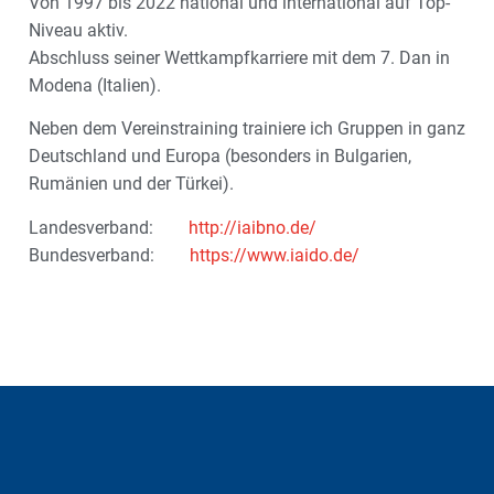
Von 1997 bis 2022 national und international auf Top-
Niveau aktiv.
Abschluss seiner Wettkampfkarriere mit dem 7. Dan in
Modena (Italien).
Neben dem Vereinstraining trainiere ich Gruppen in ganz
Deutschland und Europa (besonders in Bulgarien,
Rumänien und der Türkei).
Landesverband:
http://iaibno.de/
Bundesverband:
https://www.iaido.de/