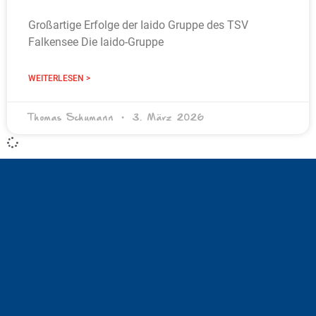
Großartige Erfolge der Iaido Gruppe des TSV
Falkensee Die Iaido‑Gruppe
WEITERLESEN >
Thomas Schumann
3. März 2026