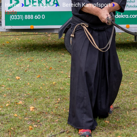
Home
Dein Sport
Bereich Kampfsport
Iaido