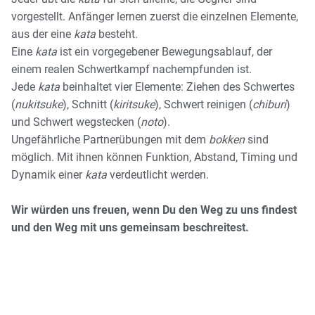
vorgestellt. Anfänger lernen zuerst die einzelnen Elemente,
aus der eine
kata
besteht.
Eine
kata
ist ein vorgegebener Bewegungsablauf, der
einem realen Schwertkampf nachempfunden ist.
Jede
kata
beinhaltet vier Elemente: Ziehen des Schwertes
(
nukitsuke
), Schnitt (
kiritsuke
), Schwert reinigen (
chiburi
)
und Schwert wegstecken (
noto
).
Ungefährliche Partnerübungen mit dem
bokken
sind
möglich. Mit ihnen können Funktion, Abstand, Timing und
Dynamik einer
kata
verdeutlicht werden.
Wir würden uns freuen, wenn Du den Weg zu uns findest
und den Weg mit uns gemeinsam beschreitest.