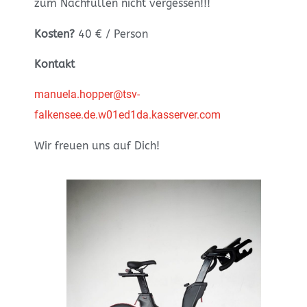
zum Nachfüllen nicht vergessen!!!
Kosten?
40 € / Person
Kontakt
manuela.hopper@tsv-
falkensee.de.w01ed1da.kasserver.com
Wir freuen uns auf Dich!