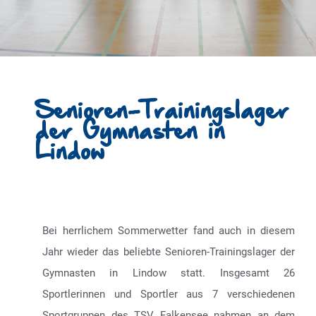
Senioren-Trainingslager
der Gymnasten in
Lindow
Bei herrlichem Sommerwetter fand auch in diesem
Jahr wieder das beliebte Senioren-Trainingslager der
Gymnasten in Lindow statt. Insgesamt 26
Sportlerinnen und Sportler aus 7 verschiedenen
Sportgruppen des TSV Falkensee nahmen an dem