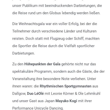
unser Publikum mit beeindruckenden Darbietungen, die
die Reise rund um den Globus lebendig werden ließen.
Die Weihnachtsgala war ein voller Erfolg, bei der die
Teilnehmer durch verschiedene Länder und Kulturen
reisten. Doch statt mit Flugzeug oder Schiff, machten
die Sportler die Reise durch die Vielfalt sportlicher
Darbietungen.
Zu den
Höhepunkten der Gala
gehörte nicht nur das
spektakuläre Programm, sondern auch die Gäste, die der
Veranstaltung ihre besondere Note verliehen. Unter
ihnen waren: die
Rhythmischen Sportgymnasten
aus
Dallgow,
Duo LéOlé
mit Leonie Körner & Ole Lehmkuhl
und unser Gast aus Japan
Mayuko Kogi
mit ihrer
Performance Unicycle Dancing.