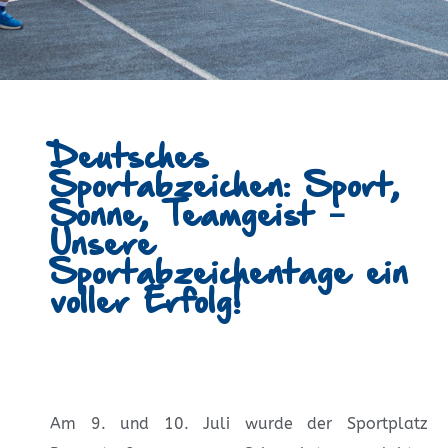
Deutsches
Sportabzeichen: Sport,
Sonne, Teamgeist –
Unsere
Sportabzeichentage ein
voller Erfolg!
Am 9. und 10. Juli wurde der Sportplatz