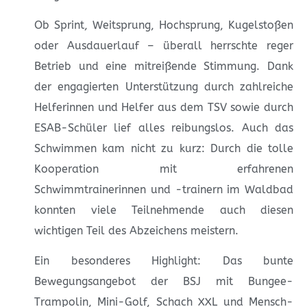
Ob Sprint, Weitsprung, Hochsprung, Kugelstoßen
oder Ausdauerlauf – überall herrschte reger
Betrieb und eine mitreißende Stimmung. Dank
der engagierten Unterstützung durch zahlreiche
Helferinnen und Helfer aus dem TSV sowie durch
ESAB-Schüler lief alles reibungslos. Auch das
Schwimmen kam nicht zu kurz: Durch die tolle
Kooperation mit erfahrenen
Schwimmtrainerinnen und -trainern im Waldbad
konnten viele Teilnehmende auch diesen
wichtigen Teil des Abzeichens meistern.
Ein besonderes Highlight: Das bunte
Bewegungsangebot der BSJ mit Bungee-
Trampolin, Mini-Golf, Schach XXL und Mensch-