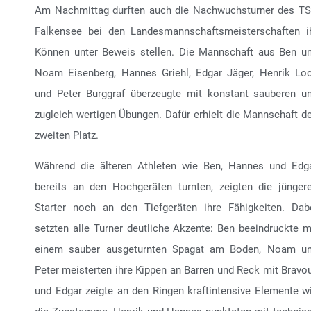
Am Nachmittag durften auch die Nachwuchsturner des T
Falkensee bei den Landesmannschaftsmeisterschaften i
Können unter Beweis stellen. Die Mannschaft aus Ben u
Noam Eisenberg, Hannes Griehl, Edgar Jäger, Henrik Lo
und Peter Burggraf überzeugte mit konstant sauberen u
zugleich wertigen Übungen. Dafür erhielt die Mannschaft d
zweiten Platz.
Während die älteren Athleten wie Ben, Hannes und Edg
bereits an den Hochgeräten turnten, zeigten die jünger
Starter noch an den Tiefgeräten ihre Fähigkeiten. Dab
setzten alle Turner deutliche Akzente: Ben beeindruckte m
einem sauber ausgeturnten Spagat am Boden, Noam u
Peter meisterten ihre Kippen an Barren und Reck mit Bravou
und Edgar zeigte an den Ringen kraftintensive Elemente w