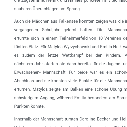
die Zugstemme. Henrik und Hannes punkteten mit technis
sauberen Überschlägen am Sprung.
Auch die Mädchen aus Falkensee konnten zeigen was die 
vergangenen Schuljahr gelernt hatten. Die Mannscha
erturnte sich in einem Teilnehmerfeld von 10 Vereinen d
fünften Platz. Für Matylda Wyrzychowski und Emilia Neik w
es zudem der letzte Wettkampf bei den Kindern. 
nächstem Jahr starten sie dann bereits für die Jugend- u
Erwachsenen- Mannschaft. Für beide war es ein schön
Abschluss und sie konnten viele Punkte für die Mannscha
erturnen. Matylda zeigte am Balken eine schöne Übung m
schwierigem Angang, während Emilia besonders am Spru
Punkten konnte.
Innerhalb der Mannschaft turnten Caroline Becker und Hel