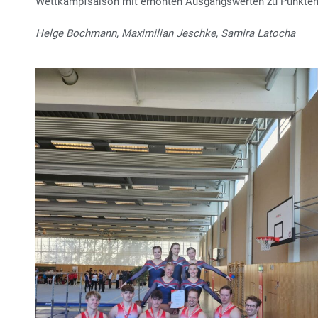
Wettkampfsaison mit erhöhten Ausgangswerten zu Punkten
Helge Bochmann, Maximilian Jeschke, Samira Latocha