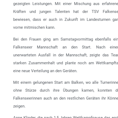
gezeigten Leistungen. Mit einer Mischung aus erfahren
Kräften und jungen Talenten hat der TSV Falkens
bewiesen, dass er auch in Zukunft im Landesturnen ga
vorne mitmischen kann.
Bei den Frauen ging am Samstagvormittag ebenfalls ei
Falkenseer Mannschaft an den Start. Nach ein
unerwarteten Ausfall in der Mannschaft, zeigte das Te
starken Zusammenhalt und plante noch am Wettkampft
eine neue Verteilung an den Geräten.
Mit einem gelungenen Start am Balken, wo alle Turnerinn
ohne Stürze durch ihre Übungen kamen, konnten d
Falkenseerinnen auch an den restlichen Geräten ihr Könn
zeigen.
Anne Klinder, die nach 1,5 Jahren Wettkampfpause das ers