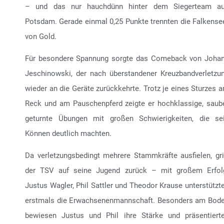
– und das nur hauchdünn hinter dem Siegerteam a
Potsdam. Gerade einmal 0,25 Punkte trennten die Falkense
von Gold.
Für besondere Spannung sorgte das Comeback von Joha
Jeschinowski, der nach überstandener Kreuzbandverletzu
wieder an die Geräte zurückkehrte. Trotz je eines Sturzes 
Reck und am Pauschenpferd zeigte er hochklassige, saub
geturnte Übungen mit großen Schwierigkeiten, die se
Können deutlich machten.
Da verletzungsbedingt mehrere Stammkräfte ausfielen, gri
der TSV auf seine Jugend zurück – mit großem Erfol
Justus Wagler, Phil Sattler und Theodor Krause unterstützt
erstmals die Erwachsenenmannschaft. Besonders am Bod
bewiesen Justus und Phil ihre Stärke und präsentiert