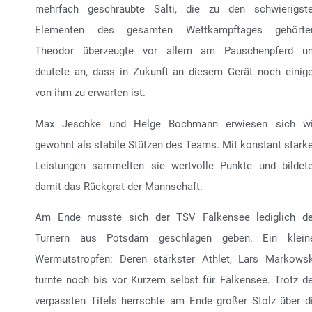
mehrfach geschraubte Salti, die zu den schwierigst
Elementen des gesamten Wettkampftages gehörte
Theodor überzeugte vor allem am Pauschenpferd u
deutete an, dass in Zukunft an diesem Gerät noch einig
von ihm zu erwarten ist.
Max Jeschke und Helge Bochmann erwiesen sich w
gewohnt als stabile Stützen des Teams. Mit konstant stark
Leistungen sammelten sie wertvolle Punkte und bildet
damit das Rückgrat der Mannschaft.
Am Ende musste sich der TSV Falkensee lediglich d
Turnern aus Potsdam geschlagen geben. Ein klein
Wermutstropfen: Deren stärkster Athlet, Lars Markowsk
turnte noch bis vor Kurzem selbst für Falkensee. Trotz d
verpassten Titels herrschte am Ende großer Stolz über d