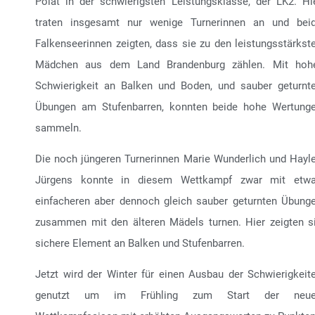
Polat in der schwierigsten Leistungsklasse, der LK2. Hi
traten insgesamt nur wenige Turnerinnen an und bei
Falkenseerinnen zeigten, dass sie zu den leistungsstärkst
Mädchen aus dem Land Brandenburg zählen. Mit hoh
Schwierigkeit an Balken und Boden, und sauber geturnt
Übungen am Stufenbarren, konnten beide hohe Wertung
sammeln.
Die noch jüngeren Turnerinnen Marie Wunderlich und Hayl
Jürgens konnte in diesem Wettkampf zwar mit etw
einfacheren aber dennoch gleich sauber geturnten Übung
zusammen mit den älteren Mädels turnen. Hier zeigten s
sichere Element an Balken und Stufenbarren.
Jetzt wird der Winter für einen Ausbau der Schwierigkeit
genutzt um im Frühling zum Start der neu