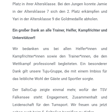
Turner hervorragende Leistungen. So erzielten Philia in
der AK7 und Linea in der AK8 jeweils einen starken 4.
Platz in ihrer Altersklasse. Bei den Jungen konnte Jamie
in der Altersklasse 7 sich den 2. Platz erkämpfen und
Yari in der Altersklasse 9 die Goldmedaille abholen.
Ein großer Dank an alle Trainer, Helfer, Kampfrichter und
Unterstützer!!
Wir bedanken uns bei allen Helfer*innen und
Kampfrichter*innen sowie den Trainer*innen, die den
Wettkampf professionell begleiteten. Ein besonderer
Dank gilt unsere Tuju-Gruppe, die mit einem Imbiss für
das leibliche Wohl der Gäste und Sportler sorgte.
Der SaltoCup zeigte einmal mehr, wofür der TSV
Falkensee steht: Engagement, Zusammenhalt und