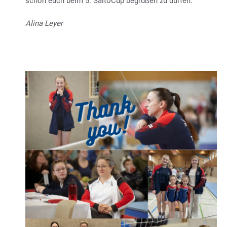
Leidenschaft für den Turnsport. Wir freuen uns jetzt
schon euch beim 5. SaltoCup begrüßen zu dürfen.
Alina Leyer