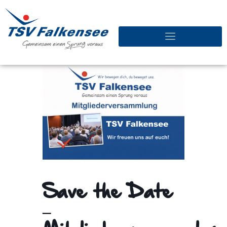
Save the Date
–