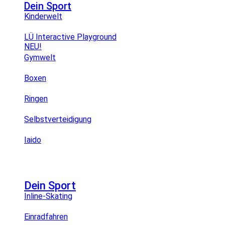
Dein Sport
Kinderwelt
LÜ Interactive Playground
NEU!
Gymwelt
Boxen
Ringen
Selbstverteidigung
Iaido
Dein Sport
Inline-Skating
Einradfahren