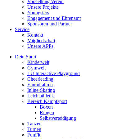
Vorstellung Verein
Unsere Projekte
Youngsters
Engagement und Ehrenamt
Sponsoren und Partner
Service
Kontakt
Mitgliedschaft
Unsere APPs
Dein Sport
Kinderwelt
Gymwelt
LÜ Interactive Playground
Cheerleading
Einradfahren
Inline-Skating
Leichtathletik
Bereich Kampfsport
Boxen
Ringen
Selbstverteidigung
Tanzen
Turnen
FunFit