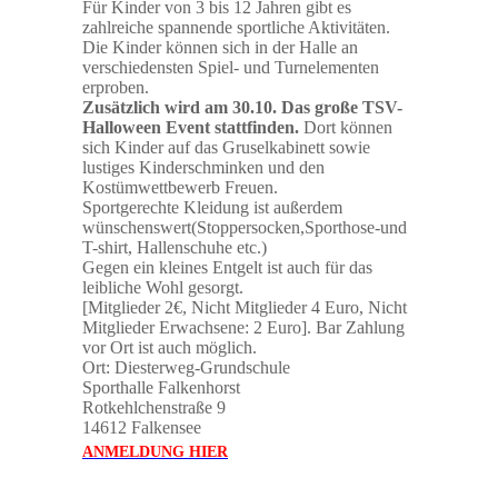
Für Kinder von 3 bis 12 Jahren gibt es
zahlreiche spannende sportliche Aktivitäten.
Die Kinder können sich in der Halle an
verschiedensten Spiel- und Turnelementen
erproben.
Zusätzlich wird am 30.10. Das große TSV-
Halloween Event stattfinden.
Dort können
sich Kinder auf das Gruselkabinett sowie
lustiges Kinderschminken und den
Kostümwettbewerb Freuen.
Sportgerechte Kleidung ist außerdem
wünschenswert(Stoppersocken,Sporthose-und
T-shirt, Hallenschuhe etc.)
Gegen ein kleines Entgelt ist auch für das
leibliche Wohl gesorgt.
[Mitglieder 2€, Nicht Mitglieder 4 Euro, Nicht
Mitglieder Erwachsene: 2 Euro]. Bar Zahlung
vor Ort ist auch möglich.
Ort: Diesterweg-Grundschule
Sporthalle Falkenhorst
Rotkehlchenstraße 9
14612 Falkensee
ANMELDUNG HIER