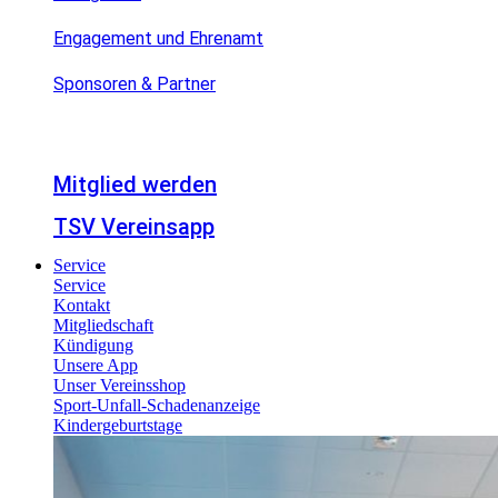
Engagement und Ehrenamt
Sponsoren & Partner
Mitglied werden
TSV Vereinsapp
Service
Service
Kontakt
Mitgliedschaft
Kündigung
Unsere App
Unser Vereinsshop
Sport-Unfall-Schadenanzeige
Kindergeburtstage