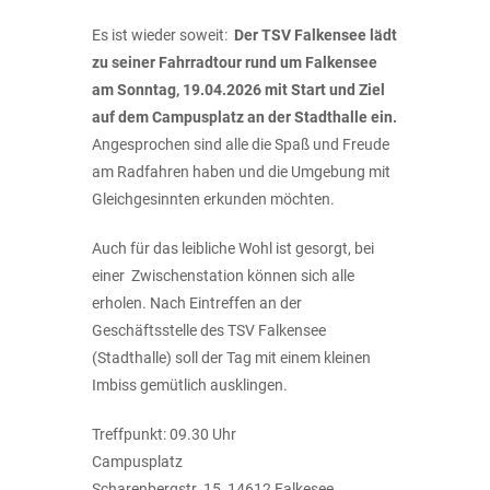
Es ist wieder soweit:
Der TSV Falkensee lädt
zu seiner Fahrradtour rund um Falkensee
am Sonntag, 19.04.2026 mit Start und Ziel
auf dem Campusplatz an der Stadthalle ein.
Angesprochen sind alle die Spaß und Freude
am Radfahren haben und die Umgebung mit
Gleichgesinnten erkunden möchten.
Auch für das leibliche Wohl ist gesorgt, bei
einer Zwischenstation können sich alle
erholen. Nach Eintreffen an der
Geschäftsstelle des TSV Falkensee
(Stadthalle) soll der Tag mit einem kleinen
Imbiss gemütlich ausklingen.
Treffpunkt: 09.30 Uhr
Campusplatz
Scharenbergstr. 15, 14612 Falkesee