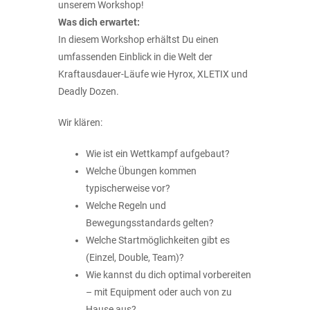
unserem Workshop!
Was dich erwartet:
In diesem Workshop erhältst Du einen
umfassenden Einblick in die Welt der
Kraftausdauer-Läufe wie Hyrox, XLETIX und
Deadly Dozen.
Wir klären:
Wie ist ein Wettkampf aufgebaut?
Welche Übungen kommen
typischerweise vor?
Welche Regeln und
Bewegungsstandards gelten?
Welche Startmöglichkeiten gibt es
(Einzel, Double, Team)?
Wie kannst du dich optimal vorbereiten
– mit Equipment oder auch von zu
Hause aus?