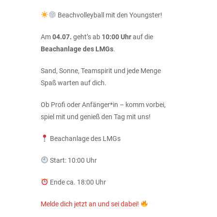
Beachvolleyball mit den Youngster!
Am
04.07.
geht’s ab
10:00 Uhr
auf die
Beachanlage des LMGs
.
Sand, Sonne, Teamspirit und jede Menge
Spaß warten auf dich.
Ob Profi oder Anfänger*in – komm vorbei,
spiel mit und genieß den Tag mit uns!
Beachanlage des LMGs
Start: 10:00 Uhr
Ende ca. 18:00 Uhr
Melde dich jetzt an und sei dabei!