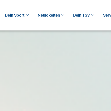
Dein Sport
Neuigkeiten
Dein TSV
Serv