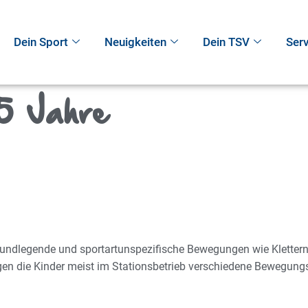
Dein Sport
Neuigkeiten
Dein TSV
Serv
5 Jahre
undlegende und sportartunspezifische Bewegungen wie Klettern, 
n die Kinder meist im Stationsbetrieb verschiedene Bewegung