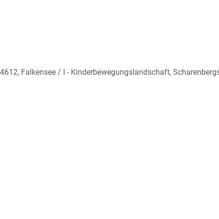
4612, Falkensee / I - Kinderbewegungslandschaft, Scharenberg