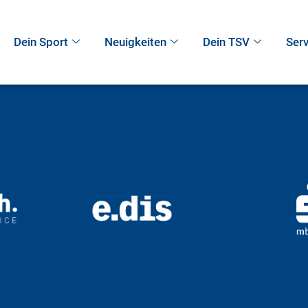
Dein Sport
Neuigkeiten
Dein TSV
Serv