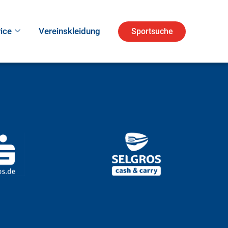
ice
Vereinskleidung
Sportsuche