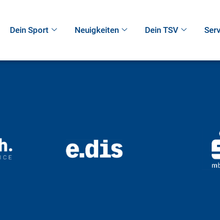
Dein Sport
Neuigkeiten
Dein TSV
Serv