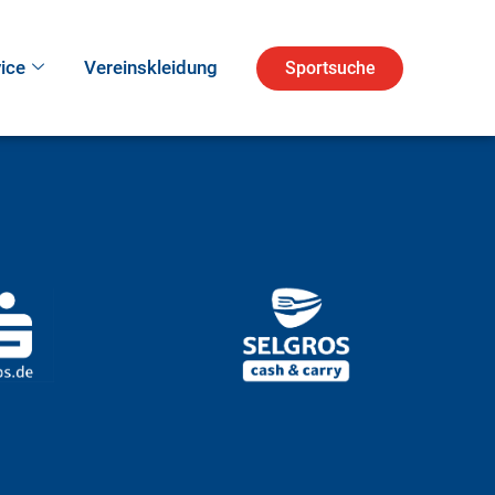
ice
Vereinskleidung
Sportsuche