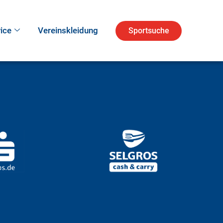
ice
Vereinskleidung
Sportsuche