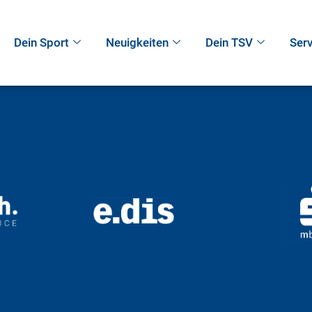
Dein Sport
Neuigkeiten
Dein TSV
Serv