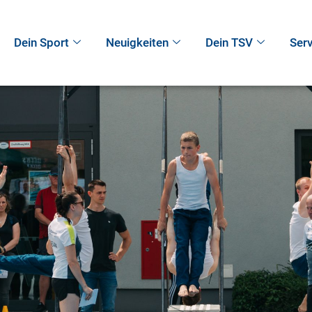
Dein Sport
Neuigkeiten
Dein TSV
Serv