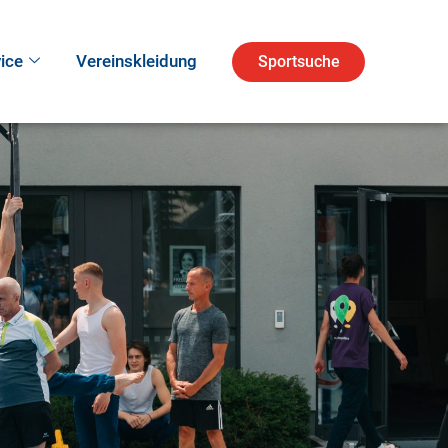
ice
Vereinskleidung
Sportsuche