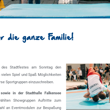
r die ganze Familie!
 des Stadtfestes am Sonntag den
n vielen Spiel und Spaß Möglichkeiten
verse Sportgruppen einzuschreiben.
sowie in der Stadthalle Falkensee
ählten Showgruppen Auftritte zum
wahl an Eventmodulen zur Bespaßung