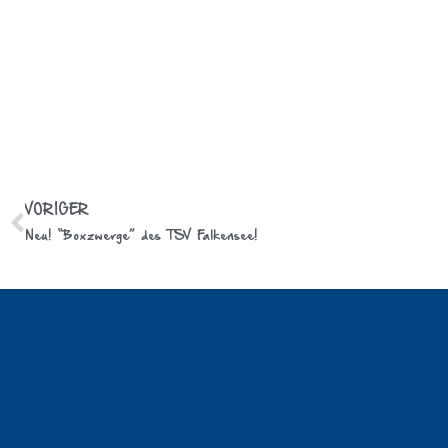
VORIGER
Neu! “Boxzwerge” des TSV Falkensee!