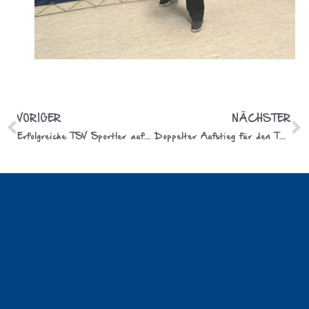
VORIGER
NÄCHSTER
Erfolgreiche TSV Sportler auf der 2. Norddeutschen Meisterschaft im Einrad Freestyle!
Doppelter Aufstieg für den TSV Falkensee!