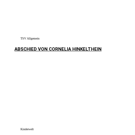
TSV Allgemein
ABSCHIED VON CORNELIA HINKELTHEIN
Kinderwelt