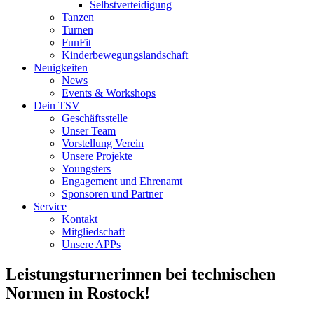
Selbstverteidigung
Tanzen
Turnen
FunFit
Kinderbewegungslandschaft
Neuigkeiten
News
Events & Workshops
Dein TSV
Geschäftsstelle
Unser Team
Vorstellung Verein
Unsere Projekte
Youngsters
Engagement und Ehrenamt
Sponsoren und Partner
Service
Kontakt
Mitgliedschaft
Unsere APPs
Leistungsturnerinnen bei technischen
Normen in Rostock!