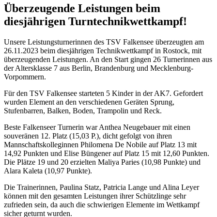
Überzeugende Leistungen beim
diesjährigen Turntechnikwettkampf!
Unsere Leistungsturnerinnen des TSV Falkensee überzeugten am
26.11.2023 beim diesjährigen Technikwettkampf in Rostock, mit
überzeugenden Leistungen. An den Start gingen 26 Turnerinnen aus
der Altersklasse 7 aus Berlin, Brandenburg und Mecklenburg-
Vorpommern.
Für den TSV Falkensee starteten 5 Kinder in der AK7. Gefordert
wurden Element an den verschiedenen Geräten Sprung,
Stufenbarren, Balken, Boden, Trampolin und Reck.
Beste Falkenseer Turnerin war Anthea Neugebauer mit einen
souveränen 12. Platz (15,03 P.), dicht gefolgt von ihren
Mannschaftskolleginnen Philomena De Nobile auf Platz 13 mit
14,92 Punkten und Elise Büngener auf Platz 15 mit 12,60 Punkten.
Die Plätze 19 und 20 erzielten Maliya Paries (10,98 Punkte) und
Alara Kaleta (10,97 Punkte).
Die Trainerinnen, Paulina Statz, Patricia Lange und Alina Leyer
können mit den gesamten Leistungen ihrer Schützlinge sehr
zufrieden sein, da auch die schwierigen Elemente im Wettkampf
sicher geturnt wurden.