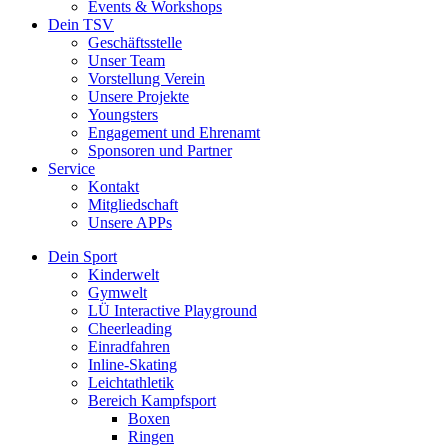
Events & Workshops
Dein TSV
Geschäftsstelle
Unser Team
Vorstellung Verein
Unsere Projekte
Youngsters
Engagement und Ehrenamt
Sponsoren und Partner
Service
Kontakt
Mitgliedschaft
Unsere APPs
Dein Sport
Kinderwelt
Gymwelt
LÜ Interactive Playground
Cheerleading
Einradfahren
Inline-Skating
Leichtathletik
Bereich Kampfsport
Boxen
Ringen