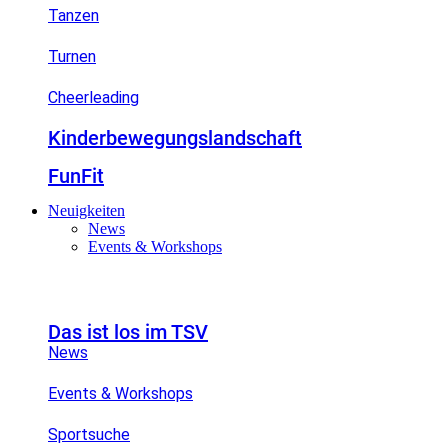
Tanzen
Turnen
Cheerleading
Kinderbewegungslandschaft
FunFit
Neuigkeiten
News
Events & Workshops
Das ist los im TSV
News
Events & Workshops
Sportsuche