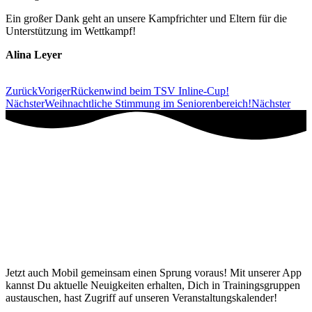
Ein großer Dank geht an unsere Kampfrichter und Eltern für die
Unterstützung im Wettkampf!
Alina Leyer
Zurück
Voriger
Rückenwind beim TSV Inline-Cup!
Nächster
Weihnachtliche Stimmung im Seniorenbereich!
Nächster
Jetzt auch Mobil gemeinsam einen Sprung voraus! Mit unserer App
kannst Du aktuelle Neuigkeiten erhalten, Dich in Trainingsgruppen
austauschen, hast Zugriff auf unseren Veranstaltungskalender!