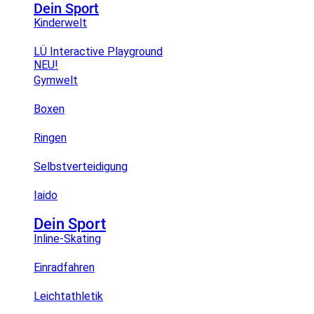
Dein Sport
Kinderwelt
LÜ Interactive Playground
NEU!
Gymwelt
Boxen
Ringen
Selbstverteidigung
Iaido
Dein Sport
Inline-Skating
Einradfahren
Leichtathletik