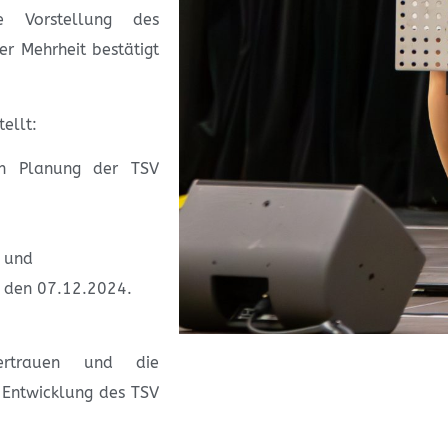
 Vorstellung des
r Mehrheit bestätigt
ellt:
en Planung der TSV
“
n und
, den 07.12.2024.
rtrauen und die
e Entwicklung des TSV