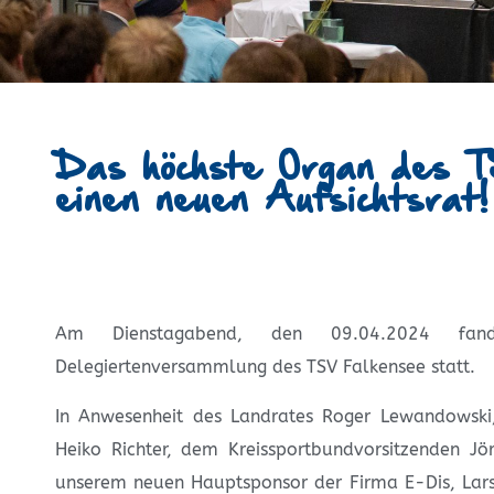
Das höchste Organ des TS
einen neuen Aufsichtsrat!
Am Dienstagabend, den 09.04.2024 fand
Delegiertenversammlung des TSV Falkensee statt.
In Anwesenheit des Landrates Roger Lewandowski
Heiko Richter, dem Kreissportbundvorsitzenden J
unserem neuen Hauptsponsor der Firma E-Dis, Lar