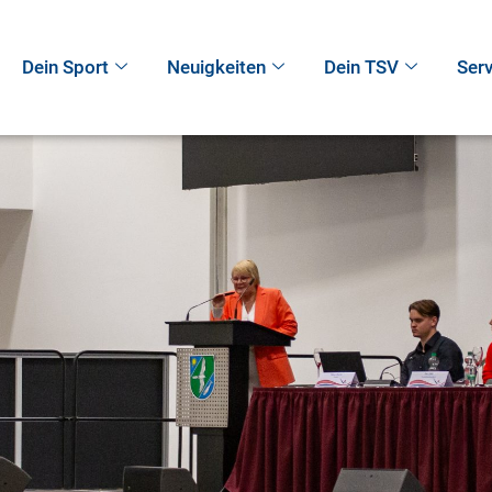
Dein Sport
Neuigkeiten
Dein TSV
Serv