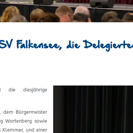
V Falkensee, die Delegierte
 die diesjährige
, dem Bürgermeister
örg Wartenberg sowie
s Klemmer, und einer