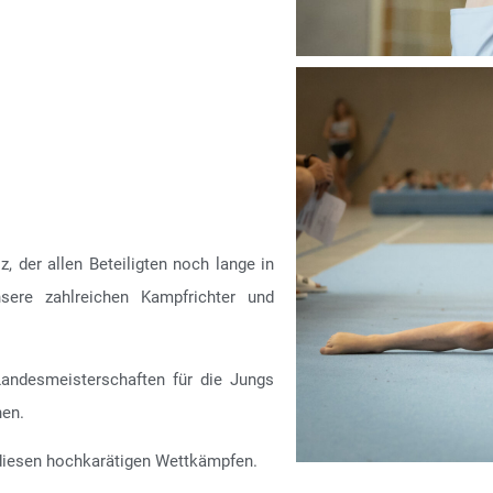
, der allen Beteiligten noch lange in
sere zahlreichen Kampfrichter und
Landesmeisterschaften für die Jungs
hen.
i diesen hochkarätigen Wettkämpfen.