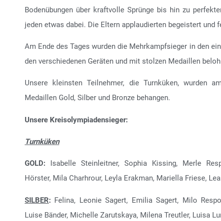
Bodenübungen über kraftvolle Sprünge bis hin zu perfekte
jeden etwas dabei. Die Eltern applaudierten begeistert und f
Am Ende des Tages wurden die Mehrkampfsieger in den ein
den verschiedenen Geräten und mit stolzen Medaillen beloh
Unsere kleinsten Teilnehmer, die Turnküken, wurden 
Medaillen Gold, Silber und Bronze behangen.
Unsere Kreisolympiadensieger:
Turnküken
GOLD:
Isabelle Steinleitner, Sophia Kissing, Merle Re
Hörster, Mila Charhrour, Leyla Erakman, Mariella Friese, Le
SILBER
:
Felina, Leonie Sagert, Emilia Sagert, Milo Respo
Luise Bänder, Michelle Zarutskaya, Milena Treutler, Luisa 