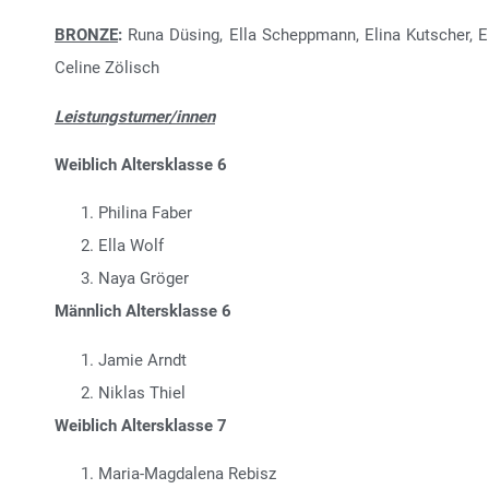
BRONZE
:
Runa Düsing, Ella Scheppmann, Elina Kutscher,
Celine Zölisch
Leistungsturner/innen
Weiblich Altersklasse 6
Philina Faber
Ella Wolf
Naya Gröger
Männlich Altersklasse 6
Jamie Arndt
Niklas Thiel
Weiblich Altersklasse 7
Maria-Magdalena Rebisz