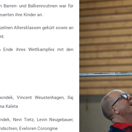
n Barren- und Balkenroutinen war für
euerten ihre Kinder an.
zelnen Altersklassen gekürt sowie an
nt.
am Ende ihres Wettkampfes mit den
spondek, Vincent Weustenhagen, Ilaj
ana Kaleta
ndek, Nevi Tietz, Levin Neugebauer,
Lundschien, Eveloren Corongine