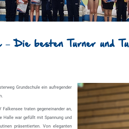
 – Die besten Turner und Tu
esterweg Grundschule ein aufregender
n.
 Falkensee traten gegeneinander an,
e Halle war gefüllt mit Spannung und
outinen präsentierten. Von eleganten