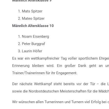
Männlich Altersklasse 9
Mats Spitzer
Mateo Spitzer
Männlich Altersklasse 10
Noam Eisenberg
Peter Burggraf
Laurin Höfer
Es war ein wettkampfreicher Tag voller sportlichem Ehrgeiz
Erinnerung bleiben wird. Ein großer Dank geht an un
Trainer/Trainerinnen für ihr Engagement.
Der nächste Wettkampf steht bereits vor der Tür – die 
sowie die Nordostdeutschen Meisterschaften für die Mädc
Wir wünschen allen Turnerinnen und Turnern viel Erfolg be