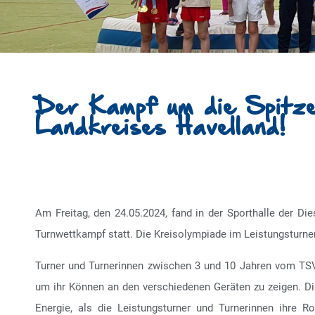
Der Kampf um die Spitze
Landkreises Havelland!
Am Freitag, den 24.05.2024, fand in der Sporthalle der Di
Turnwettkampf statt. Die Kreisolympiade im Leistungsturne
Turner und Turnerinnen zwischen 3 und 10 Jahren vom TSV
um ihr Können an den verschiedenen Geräten zu zeigen. Di
Energie, als die Leistungsturner und Turnerinnen ihre R