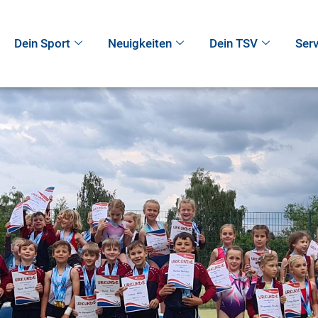
Dein Sport
Neuigkeiten
Dein TSV
Serv