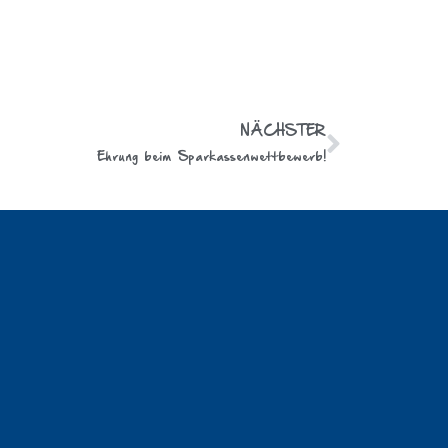
NÄCHSTER
Ehrung beim Sparkassenwettbewerb!