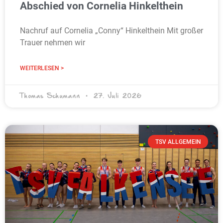
Abschied von Cornelia Hinkelthein
Nachruf auf Cornelia „Conny“ Hinkelthein Mit großer
Trauer nehmen wir
WEITERLESEN >
Thomas Schumann
27. Juli 2026
TSV ALLGEMEIN