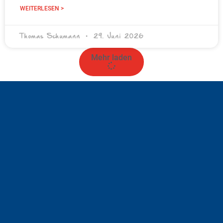
WEITERLESEN >
Thomas Schumann
29. Juni 2026
Mehr laden