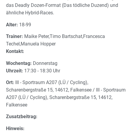
das Deadly Dozen-Format (Das tödliche Duzend) und
ähnliche Hybrid-Races.
Alter:
18-99
Trainer:
Maike Peter,Timo Bartschat,Francesca
Techel,Manuela Hopper
Kontakt:
Wochentag:
Donnerstag
Uhrzeit:
17:30 - 18:30 Uhr
Ort:
III - Sportraum A207 (LÜ / Cycling),
Scharenbergstraße 15, 14612, Falkensee / III - Sportraum
A207 (LÜ / Cycling), Scharenbergstraße 15, 14612,
Falkensee
Zusatzbeitrag:
Hinweis: