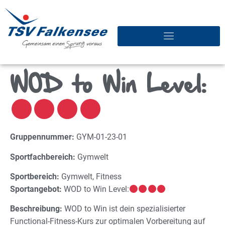
WOD to Win Level:
Gruppennummer:
GYM-01-23-01
Sportfachbereich:
Gymwelt
Sportbereich:
Gymwelt, Fitness
Sportangebot:
WOD to Win Level:
Beschreibung:
WOD to Win ist dein spezialisierter
Functional-Fitness-Kurs zur optimalen Vorbereitung auf