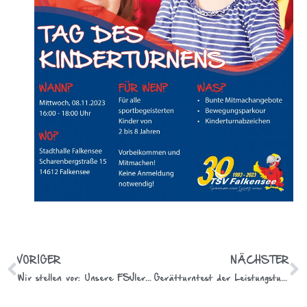
VORIGER
NÄCHSTER
Wir stellen vor: Unsere FSJlerinnen 2023!
Gerätturntest der Leistungsturner mit hervorragendem Ergebnis!