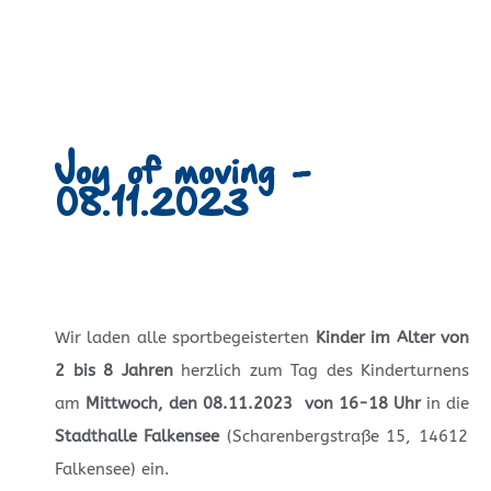
Joy of moving -
08.11.2023
Wir laden alle sportbegeisterten
Kinder im Alter von
2 bis 8 Jahren
herzlich zum Tag des Kinderturnens
am
Mittwoch, den
08.11.2023 von 16-18 Uhr
in die
Stadthalle Falkensee
(Scharenbergstraße 15, 14612
Falkensee) ein.