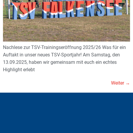
Nachlese zur TSV-Trainingseröffnung 2025/26 Was für ein
Auftakt in unser neues TSV-Sportjahr! Am Samstag, den
13.09.2025, haben wir gemeinsam mit euch ein echtes
Highlight erlebt
Weiter
→