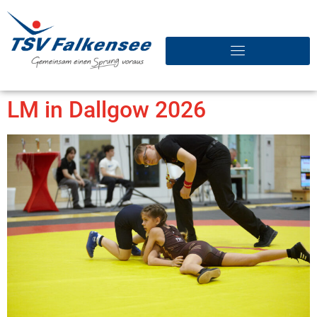
LM in Dallgow 2026